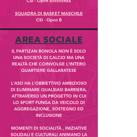
CSI - Open Eccellenza
SQUADRA DI BASKET MASCHILE
CSI - Open B​​
AREA SOCIALE
IL PARTIZAN BONOLA NON È SOLO
UNA SOCIETÀ DI CALCIO MA UNA
REALTÀ CHE COINVOLGE L'INTERO
QUARTIERE GALLARATESE
L'ASD HA L'OBBIETTIVO AMBIZIOSO
DI ELIMINARE QUALSIASI BARRIERA,
ATTRAVERSO UN PROGETTO IN CUI
LO SPORT FUNGA DA VEICOLO DI
AGGREGAZIONE, SOSTEGNO ED
INCLUSIONE
MOMENTI DI SOCIALITÀ , INIZIATIVE
SOLIDALI E CULTURALI ANIMANO LA