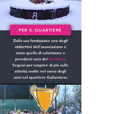
PER IL QUARTIERE
Dalla sua fondazione uno degli
obbiettivi dell'associazione è
stato quello di valorizzare e
prendersi cura del
territorio
.
Seguici per scoprire di più sulle
attività svolte nel corso degli
anni nel quartiere Gallaratese