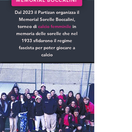
MEMORIAL BOCCALINI
Dal 2023 il Partizan organizza il
Memorial Sorelle Boccalini,
torneo di
calcio femminile
in
memoria delle sorelle che nel
1933 sfidarono il regime
fascista per poter giocare a
calcio